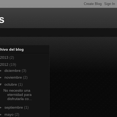
s
hivo del blog
2013
(2)
2012
(19)
►
diciembre
(3)
►
noviembre
(2)
▼
octubre
(1)
No necesito una
eternidad para
disfrutarla co...
►
septiembre
(1)
►
mayo
(2)