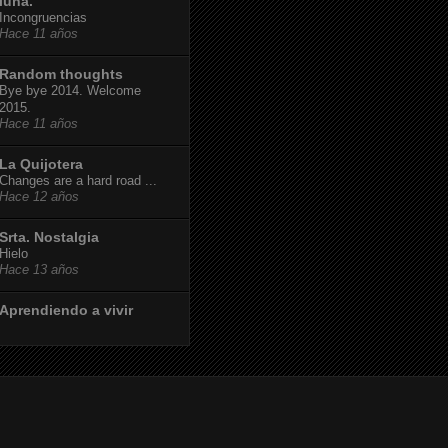
luna.
Incongruencias
Hace 11 años
Random thoughts
Bye bye 2014. Welcome
2015.
Hace 11 años
La Quijotera
Changes are a hard road ...
Hace 12 años
Srta. Nostalgia
Hielo
Hace 13 años
Aprendiendo a vivir