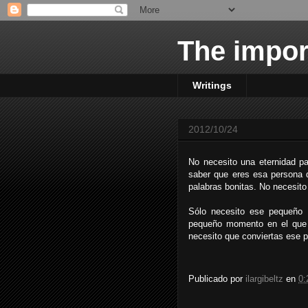
The impor
Writings
2012/10/24
No necesito una eternidad pa
saber que eres esa persona 
palabras bonitas. No necesito
Sólo necesito ese pequeño
pequeño momento en el que 
necesito que conviertas ese
Publicado por
ilargibeltz
en
0: